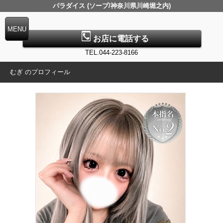
パラダイス (ソープ/神奈川県川崎堀之内)
お店に電話する
TEL.044-223-8166
むぎ のプロフィール